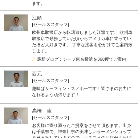
ます。
江頭
[セールススタッフ]
欧州車取扱店から転籍致しました江頭です。 欧州車
取扱店で勤務していた頃からアメリカ車に乗ってい
たほど大好きです。 丁寧な接客を心がけてご案内致
します。
最新ブログ：ジープ東名横浜を360度でご案内
西元
[セールススタッフ]
趣味はサーフィン・スノボーです！皆さまのお力に
なれるよう頑張ります！
高橋 圭
[セールススタッフ]
お客様に寄り添ったご提案をさせて頂きます。出身
は千葉県で、神奈川県の美味しいラーメンショップ
を日々探していますので、おススメのお店があれば