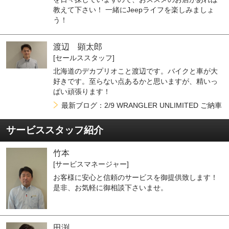
教えて下さい！ 一緒にJeepライフを楽しみましょ
う！
渡辺 顕太郎
[セールススタッフ]
北海道のデカプリオこと渡辺です。バイクと車が大
好きです。至らない点あるかと思いますが、精いっ
ぱい頑張ります！
最新ブログ：2/9 WRANGLER UNLIMITED ご納車
サービススタッフ紹介
竹本
[サービスマネージャー]
お客様に安心と信頼のサービスを御提供致します！
是非、お気軽に御相談下さいませ。
田渕